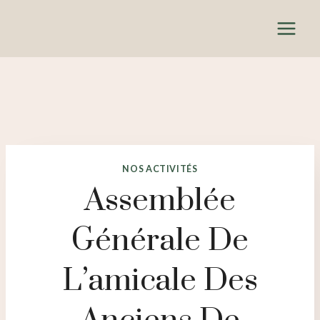
Aller
au
contenu
NOS ACTIVITÉS
Assemblée
Générale De
L’amicale Des