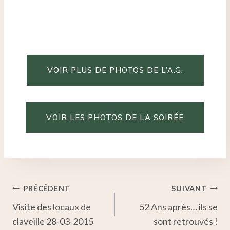
VOIR PLUS DE PHOTOS DE L’A.G.
VOIR LES PHOTOS DE LA SOIRÉE
Navigation
PRÉCÉDENT
SUIVANT
Visite des locaux de
52 Ans après… ils se
De
claveille 28-03-2015
sont retrouvés !